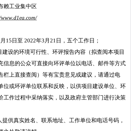
布赖工业集中区
//www.d1ea.com/
3
月
15
日至
2022
年
3
月
21
日，五个工作日；
目建设的环境可行性、环评报告内容（拟查阅本项目
充信息的公众可直接向环评单位以电话、邮件等方式
告栏上直接查阅）等有宝贵意见或建议，请通过电
单位或环评单位联系和反映，以供项目建设单位、环
价工作过程中采纳落实，以及政府主管部门进行决策
人提供真实姓名、联系地址、工作单位和电话号码，