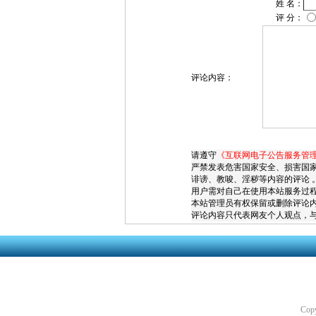
姓 名：
评 分：
评论内容：
请遵守
《互联网电子公告服务管
严禁发表危害国家安全、损害国
诽谤、教唆、淫秽等内容的评论 
用户需对自己在使用本站服务过
本站管理员有权保留或删除评论
评论内容只代表网友个人观点，
Cop