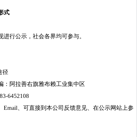
形式
现进行公示，社会各界均可参与。
途径
编：
阿拉善右旗雅布赖工业集中区
83-6452108
、
Email
、可直接到本公司反馈意见、在公示网站上参