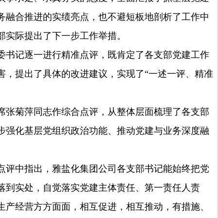
务融合推进的实绩亮点，也不避短板地剖析了工作中
部实际提出了下一步工作举措。
委书记逐一进行精准点评，既肯定了各支部党建工作
害，提出了具体的改进建议，实现了“一述一评、精准
席张菊萍同志作综合点评，从整体层面梳理了各支部
步强化基层党组织政治功能、推动党建与业务深度融
点评中指出，雅盐化集团公司各支部书记能始终把党
落到实处，自觉落实党建主体责任、第一责任人责
生产经营方方面面，相互促进，相互推动，有措施、