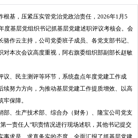
作根基，压紧压实管党治党政治责任，
2026
年
1
月
5
年度基层党组织书记抓基层党建述职评议考核会。会
长骆作云主持，公司党委班子成员、各党支部书记、
织对本次会议高度重视，阿右旗委组织部副部长赵敏
评议、民主测评等环节，系统盘点年度党建工作成
后续努力方向，为推动基层党建工作提质增效、以高
筑牢保障。
销部、生产技术部、综合办（财务）、隆宝公司党支
“第一责任人”职责情况进行现场述职，其他书记提交
实事求是、求真务实的态度，全面汇报了抓基层党建