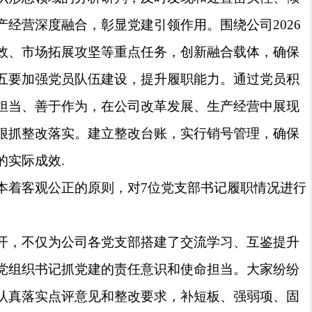
产经营深度融合，彰显党建引领作用。围绕公司
2026
效、市场拓展攻坚等重点任务，创新融合载体，确保
五要加强党员队伍建设，提升履职能力。通过党员积
担当、善于作为，在公司改革发展、生产经营中展现
狠抓整改落实。建立整改台账，实行销号管理，确保
的实际成效
.
本着客观公正的原则，对
7
位党支部书记履职情况进行
开，不仅为公司各党支部搭建了交流学习、互鉴提升
党组织书记抓党建的责任意识和使命担当。大家纷纷
认真落实点评意见和整改要求，补短板、强弱项、固