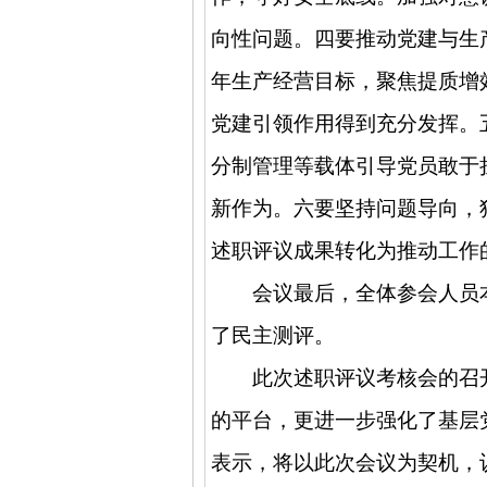
向性问题。四要推动党建与生
年生产经营目标，聚焦提质增
党建引领作用得到充分发挥。
分制管理等载体引导党员敢于
新作为。六要坚持问题导向，
述职评议成果转化为推动工作
会议最后，全体参会人员
了民主测评。
此次述职评议考核会的召
的平台，更进一步强化了基层
表示，将以此次会议为契机，