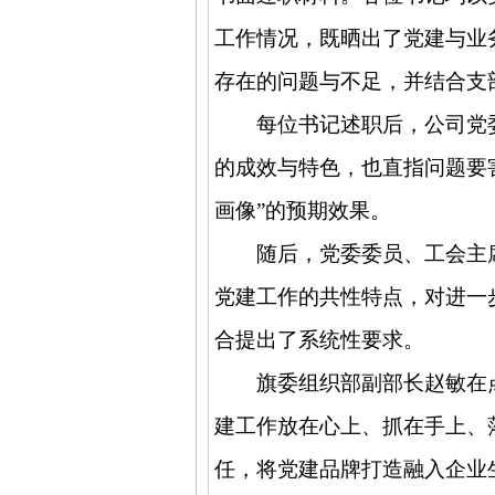
工作情况，既晒出了党建与业
存在的问题与不足，并结合支
每位书记述职后，公司党
的成效与特色，也直指问题要
画像”的预期效果。
随后，党委委员、工会主
党建工作的共性特点，对进一
合提出了系统性要求。
旗委组织部副部长赵敏在
建工作放在心上、抓在手上、
任，将党建品牌打造融入企业